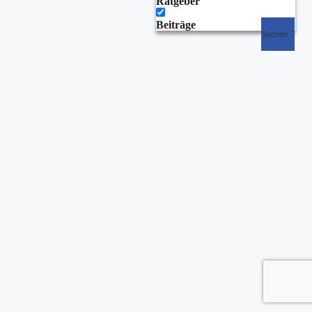
Ratgeber
Beiträge
Suchen