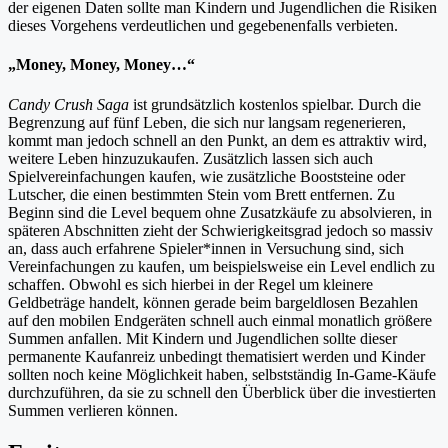
der eigenen Daten sollte man Kindern und Jugendlichen die Risiken
dieses Vorgehens verdeutlichen und gegebenenfalls verbieten.
„Money, Money, Money…“
Candy Crush Saga
ist grundsätzlich kostenlos spielbar. Durch die
Begrenzung auf fünf Leben, die sich nur langsam regenerieren,
kommt man jedoch schnell an den Punkt, an dem es attraktiv wird,
weitere Leben hinzuzukaufen. Zusätzlich lassen sich auch
Spielvereinfachungen kaufen, wie zusätzliche Booststeine oder
Lutscher, die einen bestimmten Stein vom Brett entfernen. Zu
Beginn sind die Level bequem ohne Zusatzkäufe zu absolvieren, in
späteren Abschnitten zieht der Schwierigkeitsgrad jedoch so massiv
an, dass auch erfahrene Spieler*innen in Versuchung sind, sich
Vereinfachungen zu kaufen, um beispielsweise ein Level endlich zu
schaffen. Obwohl es sich hierbei in der Regel um kleinere
Geldbeträge handelt, können gerade beim bargeldlosen Bezahlen
auf den mobilen Endgeräten schnell auch einmal monatlich größere
Summen anfallen. Mit Kindern und Jugendlichen sollte dieser
permanente Kaufanreiz unbedingt thematisiert werden und Kinder
sollten noch keine Möglichkeit haben, selbstständig In-Game-Käufe
durchzuführen, da sie zu schnell den Überblick über die investierten
Summen verlieren können.