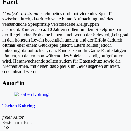
Fazit
Candy-Crush-Saga
ist ein nettes und motivierendes Spiel für
zwischendurch, das durch seine bunte Aufmachung und das
verständliche Spielprinzip verschiedene Zielgruppen
anspricht.
Kinder ab ca. 10 Jahren sollten mit dem Spielprinzip in
der Regel keine Probleme haben, auch wenn der Schwierigkeitsgrad
in den höheren Leveln beachtlich anzieht und der Erfolg dadurch
oftmals eher einem Glückspiel gleicht. Eltern sollten jedoch
unbedingt darauf achten,
dass Kinder keine In-Game-Käufe tätigen
können, zu denen man während des Spielens ständig aufgefordert
wird.
Heranwachsende sollten zudem für Datenschutz sowie die
Mechanismen, mit denen das Spiel zum Geldausgeben animiert,
sensibilisiert werden.
Autor*in
Torben Kohring
freier Autor
System im Test:
iOS