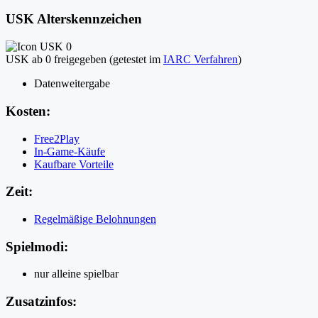
USK Alterskennzeichen
USK ab 0 freigegeben (getestet im
IARC Verfahren
)
Datenweitergabe
Kosten:
Free2Play
In-Game-Käufe
Kaufbare Vorteile
Zeit:
Regelmäßige Belohnungen
Spielmodi:
nur alleine spielbar
Zusatzinfos: