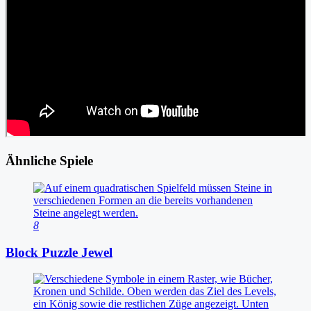
Ähnliche Spiele
8
Block Puzzle Jewel