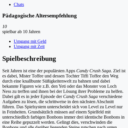
Chats
Pädagogische Altersempfehlung
10
spielbar ab 10 Jahren
Umgang mit Geld
Umgang mit Zeit
Spielbeschreibung
Seit Jahren ist eine der populärsten Apps
Candy Crush Saga
. Ziel ist
es dabei, Mister Toffee und dessen Tochter Tiffi Toffee den Weg
durch eine knallbunte Süßigkeitenwelt zu bahnen und dabei
bekannte Figuren wie z.B. den Yeti oder das Monster von Loch
Ness zu treffen und ihnen bei der Lösung ihrer Probleme zu helfen.
Dabei gilt es in jeder Episode der
Candy Crush Saga
verschiedene
Aufgaben zu lösen, die schrittweise in den nächsten Abschnitt
führen. Das Spielsystem unterscheidet sich von Level zu Level nur
in Feinheiten. Grundsätzlich müssen auf einem Spielfeld mit
unterschiedlich farbigen Bonbons immer drei identische Bonbons in
eine Reihe gepuzzelt werden. Gelingt dies, verschwinden die
Bonbons und alle darüber liegenden Steine rutschen nach unten.