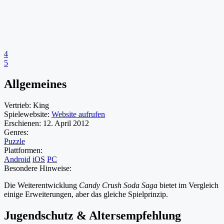
4
5
Allgemeines
Vertrieb:
King
Spielewebsite:
Website aufrufen
Erschienen:
12. April 2012
Genres:
Puzzle
Plattformen:
Android
iOS
PC
Besondere Hinweise:
Die Weiterentwicklung
Candy Crush Soda Saga
bietet im Vergleich
einige Erweiterungen, aber das gleiche Spielprinzip.
Jugendschutz & Altersempfehlung