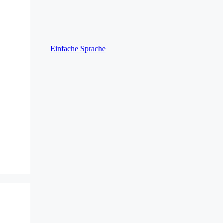
Einfache Sprache
s Play