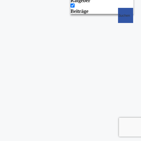
Ratgeber
Beiträge
Suchen