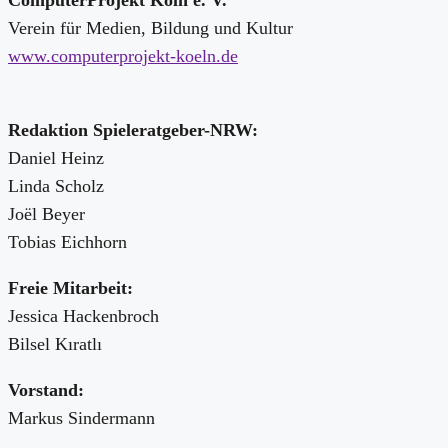
ComputerProjekt Köln e. V.
Verein für Medien, Bildung und Kultur
www.computerprojekt-koeln.de
Redaktion Spieleratgeber-NRW:
Daniel Heinz
Linda Scholz
Joël Beyer
Tobias Eichhorn
Freie Mitarbeit:
Jessica Hackenbroch
Bilsel Kıratlı
Vorstand:
Markus Sindermann