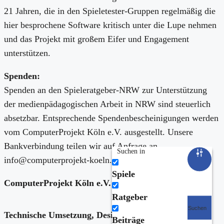
21 Jahren, die in den Spieletester-Gruppen regelmäßig die
hier besprochene Software kritisch unter die Lupe nehmen
und das Projekt mit großem Eifer und Engagement
unterstützen.
Spenden
:
Spenden an den Spieleratgeber-NRW zur Unterstützung
der medienpädagogischen Arbeit in NRW sind steuerlich
absetzbar. Entsprechende Spendenbescheinigungen werden
vom ComputerProjekt Köln e.V. ausgestellt. Unsere
Bankverbindung teilen wir auf Anfrage an
Suchen in
info@computerprojekt-koeln.de gerne mit.
Spiele
ComputerProjekt Köln e.V. ist Mitglied bei:
Ratgeber
Suchen
Technische Umsetzung,
Design & Layout:
Beiträge