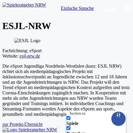
Einfache Sprache
Menü
ESJL-NRW
Fachrichtung:
eSport
Website:
esjl-nrw.de
Die eSport Jugendliga Nordrhein-Westfalen (kurz: ESJL NRW)
richtet sich als medienpädagogisches Projekt mit
Inklusionsschwerpunkt an Jugendliche zwischen 12 und 18 Jahren
und an die Jugendeinrichtungen in NRW. Das Projekt will den
Trend eSport im medienpädagogischen Kontext aufgreifen und trotz
Corona-Einschränkungen zugänglich machen. In Kooperation mit
mehr als zehn Jugendeinrichtungen aus NRW wurden Teams
gegründet und Trainings initiiert. In individuellen Coachings und
Streaming-Formaten werden Aspekte des eSports aus sport-,
Suchen in
gesundheit- und medienpädagogischer Perspektive behandelt.
Spiele
zur Projekt-Übersicht