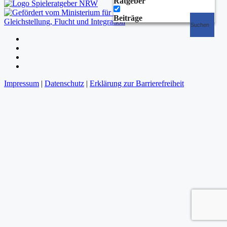
Ratgeber
Beiträge
Suchen
Folgen
Folgen
Folgen
Folgen
Impressum
|
Datenschutz
|
Erklärung zur Barrierefreiheit