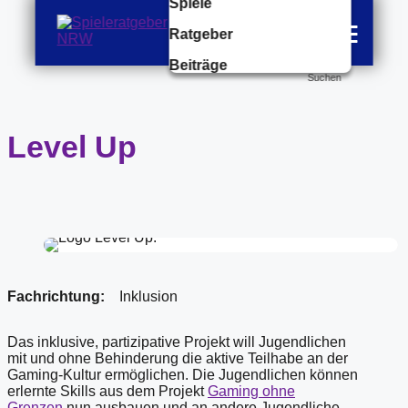
Spiele
Einfache
Ratgeber
Sprache
Beiträge
Suchen
Level Up
Fachrichtung:
Inklusion
Das inklusive, partizipative Projekt will Jugendlichen
mit und ohne Behinderung die aktive Teilhabe an der
Gaming-Kultur ermöglichen. Die Jugendlichen können
erlernte Skills aus dem Projekt
Gaming ohne
Grenzen
nun ausbauen und an andere Jugendliche