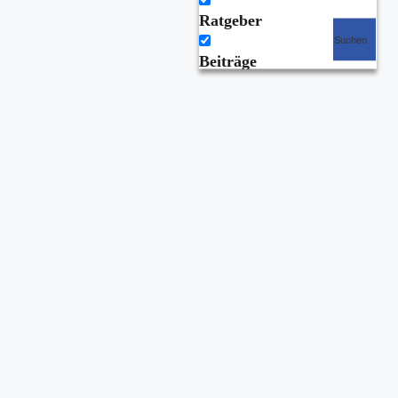
Ratgeber
Suchen
Beiträge