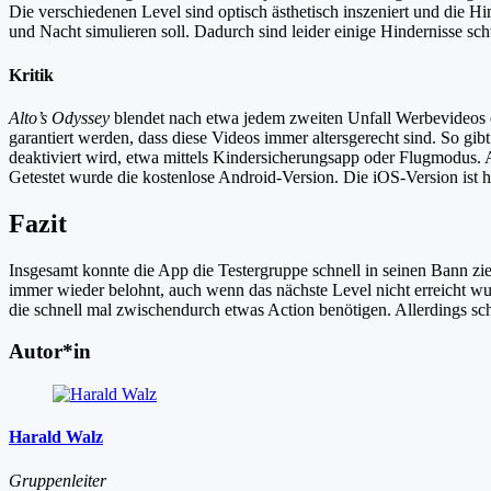
Die verschiedenen Level sind optisch ästhetisch inszeniert und die Hi
und Nacht simulieren soll. Dadurch sind leider einige Hindernisse sc
Kritik
Alto’s Odyssey
blendet nach etwa jedem zweiten Unfall Werbevideos ei
garantiert werden, dass diese Videos immer altersgerecht sind. So gi
deaktiviert wird, etwa mittels Kindersicherungsapp oder Flugmodus.
Getestet wurde die kostenlose Android-Version. Die iOS-Version ist 
Fazit
Insgesamt konnte die App die Testergruppe schnell in seinen Bann zie
immer wieder belohnt, auch wenn das nächste Level nicht erreicht wu
die schnell mal zwischendurch etwas Action benötigen. Allerdings schei
Autor*in
Harald Walz
Gruppenleiter