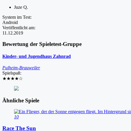
Juze Q.
System im Test:
Android
Veröffentlicht am:
11.12.2019
Bewertung der Spieletest-Gruppe
Kinder- und Jugendhaus Zahnrad
Pulheim-Brauweiler
Spielspaß:
★★★★
☆
Ähnliche Spiele
10
Race The Sun