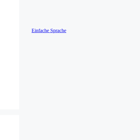
Einfache Sprache
s Play