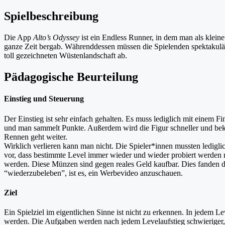
Spielbeschreibung
Die App
Alto’s Odyssey
ist ein Endless Runner, in dem man als klein
ganze Zeit bergab. Währenddessen müssen die Spielenden spektakulär
toll gezeichneten Wüstenlandschaft ab.
Pädagogische Beurteilung
Einstieg und Steuerung
Der Einstieg ist sehr einfach gehalten. Es muss lediglich mit einem F
und man sammelt Punkte. Außerdem wird die Figur schneller und beko
Rennen geht weiter.
Wirklich verlieren kann man nicht. Die Spieler*innen mussten ledigl
vor, dass bestimmte Level immer wieder und wieder probiert werden
werden. Diese Münzen sind gegen reales Geld kaufbar. Dies fanden die
“wiederzubeleben”, ist es, ein Werbevideo anzuschauen.
Ziel
Ein Spielziel im eigentlichen Sinne ist nicht zu erkennen. In jedem 
werden. Die Aufgaben werden nach jedem Levelaufstieg schwieriger, a