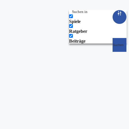
Suchen in
Spiele
Ratgeber
Beiträge
Suchen