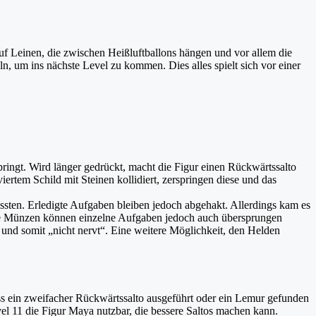
uf Leinen, die zwischen Heißluftballons hängen und vor allem die
 um ins nächste Level zu kommen. Dies alles spielt sich vor einer
springt. Wird länger gedrückt, macht die Figur einen Rückwärtssalto
tem Schild mit Steinen kollidiert, zerspringen diese und das
ssten. Erledigte Aufgaben bleiben jedoch abgehakt. Allerdings kam es
lte Münzen können einzelne Aufgaben jedoch auch übersprungen
 und somit „nicht nervt“. Eine weitere Möglichkeit, den Helden
uss ein zweifacher Rückwärtssalto ausgeführt oder ein Lemur gefunden
el 11 die Figur Maya nutzbar, die bessere Saltos machen kann.