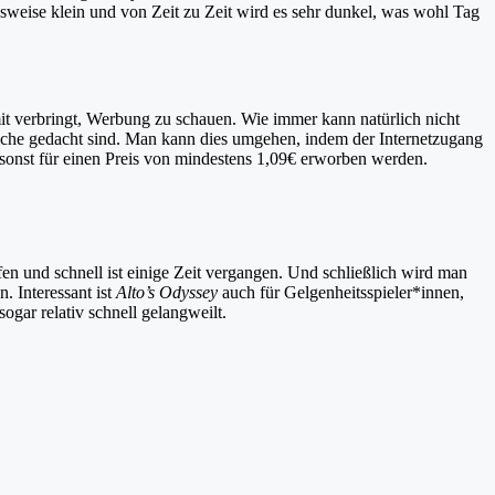
chsweise klein und von Zeit zu Zeit wird es sehr dunkel, was wohl Tag
it verbringt, Werbung zu schauen. Wie immer kann natürlich nicht
dliche gedacht sind. Man kann dies umgehen, indem der Internetzugang
sonst für einen Preis von mindestens 1,09€ erworben werden.
en und schnell ist einige Zeit vergangen. Und schließlich wird man
. Interessant ist
Alto’s Odyssey
auch für Gelgenheitsspieler*innen,
ogar relativ schnell gelangweilt.