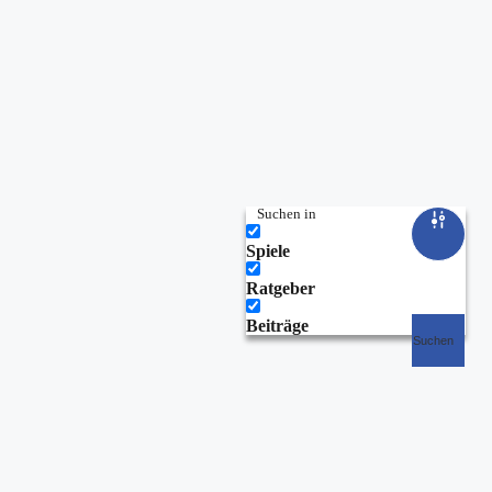
Suchen in
Spiele
Ratgeber
Beiträge
Suchen