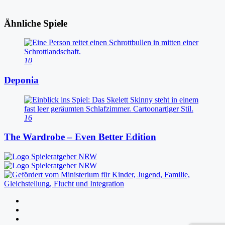
Ähnliche Spiele
10
Deponia
16
The Wardrobe – Even Better Edition
Folgen
Folgen
Folgen