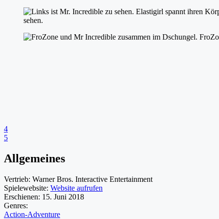
4
5
Allgemeines
Vertrieb:
Warner Bros. Interactive Entertainment
Spielewebsite:
Website aufrufen
Erschienen:
15. Juni 2018
Genres:
Action-Adventure