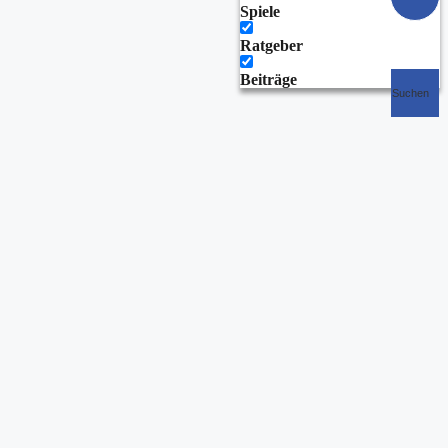
Spiele
Ratgeber
Beiträge
Suchen