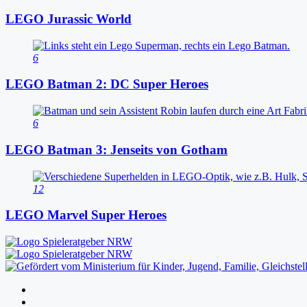
LEGO Jurassic World
6
LEGO Batman 2: DC Super Heroes
6
LEGO Batman 3: Jenseits von Gotham
12
LEGO Marvel Super Heroes
Folgen
Folgen