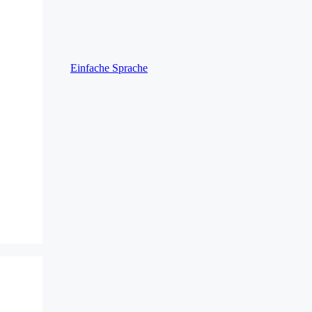
Einfache Sprache
s Play