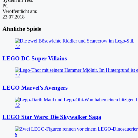
System im Test:
PC
Veröffentlicht am:
23.07.2018
Ähnliche Spiele
12
LEGO DC Super Villains
12
LEGO Marvel’s Avengers
12
LEGO Star Wars: Die Skywalker Saga
8