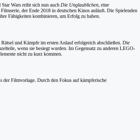
 Star Wars reiht sich nun auch
Die Unglaublichen
, eine
 Filmserie, der Ende 2018 in deutschen Kinos anläuft. Die Spielenden
ihre Fähigkeiten kombinieren, um Erfolg zu haben.
 Rätsel und Kämpfe im ersten Anlauf erfolgreich abschließen. Die
nzelteile, wenn sie besiegt wurden. Im Gegensatz zu anderen LEGO-
lelemente nicht zu kurz kommen.
ns der Filmvorlage. Durch den Fokus auf kämpferische