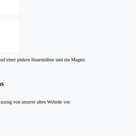
ns
-Auszug von unserer alten Website vor.