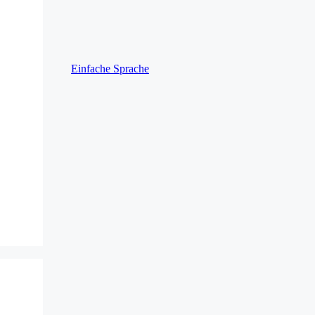
Einfache Sprache
s Play