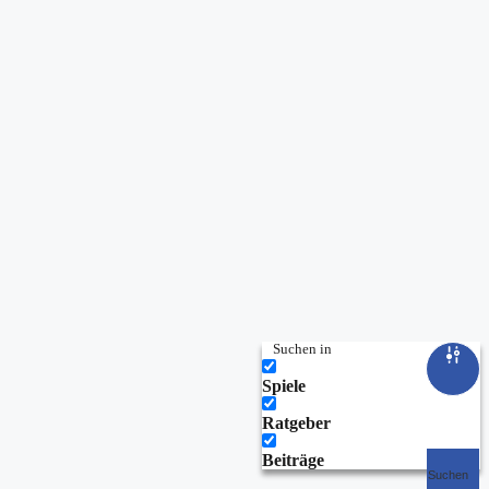
Suchen in
Spiele
Ratgeber
Beiträge
Suchen