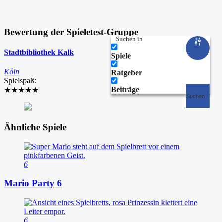
Bewertung der Spieletest-Gruppe
Suchen in
Stadtbibliothek Kalk
Spiele
Köln
Ratgeber
Spielspaß:
Beiträge
★★★★★
Suchen
Ähnliche Spiele
6
Mario Party 6
6