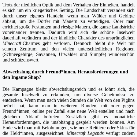
Trotz der niedlichen Optik und dem Verhalten der Einheiten, handelt
es sich um ein kriegerisches Setting. Die Landschaft verändert sich
durch unser eigenes Handeln, wenn man Wälder und Gebirge
abbaut, um die Dörfer mit Mauern zu verteidigen. Oder man
errichtet große Festungen und riesige Mauern, die ganze Landstriche
voneinander trennen. Dadurch wird sich die schöne Inselwelt
dauerhaft verändern und der kindliche Charakter des ursprünglichen
Minecraft
-Charmes geht verloren. Dennoch bleibt die Welt mit
seinem Zentrum und den vielen unterschiedlichen Regionen
(Schneegebirge, Savannen, Urwälder und Sümpfe) wunderschön
und schützenswert.
Abwechslung durch Freund*innen, Herausforderungen und
den Ingame Shop?
Die Kampagne bleibt abwechslungsreich und es lohnt sich, die
gesamte Inselwelt zu erkunden, um diverse Geheimnisse zu
entdecken. Wenn man nach vielen Stunden die Welt von den Piglins
befreit hat, kann man in weiteren Runden, mit oder gegen
Freund*innen, online per Zufall eine neue Welt erstellen und nach
gleichem Ablauf befreien. Zusätzlich gibt es monatliche
Herausforderungen, die unabhängig gespielt werden können. Am
Ende wird man mit Belohnungen, wie neue Reittiere oder Skins für
die Held*innen, ausgezeichnet.
Minecraft Legends
verfügt zudem