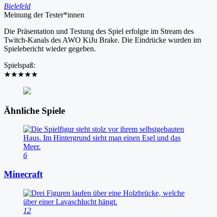
Bielefeld
Meinung der Tester*innen
Die Präsentation und Testung des Spiel erfolgte im Stream des
Twitch-Kanals des AWO KiJu Brake. Die Eindrücke wurden im
Spielebericht wieder gegeben.
Spielspaß:
★★★★★
Ähnliche Spiele
6
Minecraft
12