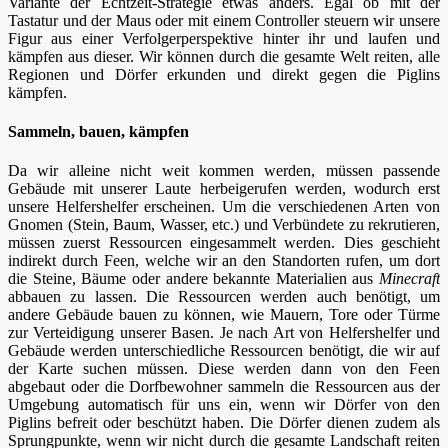
Variante der Echtzeit-Strategie etwas anders. Egal ob mit der
Tastatur und der Maus oder mit einem Controller steuern wir unsere
Figur aus einer Verfolgerperspektive hinter ihr und laufen und
kämpfen aus dieser. Wir können durch die gesamte Welt reiten, alle
Regionen und Dörfer erkunden und direkt gegen die Piglins
kämpfen.
Sammeln, bauen, kämpfen
Da wir alleine nicht weit kommen werden, müssen passende
Gebäude mit unserer Laute herbeigerufen werden, wodurch erst
unsere Helfershelfer erscheinen. Um die verschiedenen Arten von
Gnomen (Stein, Baum, Wasser, etc.) und Verbündete zu rekrutieren,
müssen zuerst Ressourcen eingesammelt werden. Dies geschieht
indirekt durch Feen, welche wir an den Standorten rufen, um dort
die Steine, Bäume oder andere bekannte Materialien aus
Minecraft
abbauen zu lassen. Die Ressourcen werden auch benötigt, um
andere Gebäude bauen zu können, wie Mauern, Tore oder Türme
zur Verteidigung unserer Basen. Je nach Art von Helfershelfer und
Gebäude werden unterschiedliche Ressourcen benötigt, die wir auf
der Karte suchen müssen. Diese werden dann von den Feen
abgebaut oder die Dorfbewohner sammeln die Ressourcen aus der
Umgebung automatisch für uns ein, wenn wir Dörfer von den
Piglins befreit oder beschützt haben. Die Dörfer dienen zudem als
Sprungpunkte, wenn wir nicht durch die gesamte Landschaft reiten