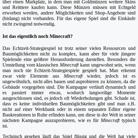
über einen Markplatz, in dem man mit Goldmünzen weitere Skins
und Reittiere kaufen kann. Diese Münzen müssen mit Echtgeld
erworben werden, andere Möglichkeiten und Shop-Angebote sind
(bislang) nicht vorhanden. Für das eigene Spiel sind die Einkäufe
nicht zwingend notwendig.
Ist das eigentlich noch Minecraft?
Das Echtzeit-Strategiespiel ist trotz seiner vielen Ressourcen und
Baumöglichkeiten nicht zu komplex, kann aber für viele jüngere
Spielende eine größere Herausforderung darstellen. Besonders die
Umstellung vom klassischen
Minecraft
kann ungewohnt sein, wenn
man noch nie Echtzeit-Strategiespiele gespielt hat. Man erkennt
zwar viele Elemente aus
Minecraft
wieder, jedoch ist es
ungewöhnlich, nicht alles bauen und auprobieren zu können, da die
Gebäude vorgegeben sind. Die Kampagne verläuft dynamisch und
es passiert immer etwas, wodurch langweilige Momente
ausgeschlossen sind, es jedoch oft Wiederholungen gibt. Schade ist,
dass es keine individuellen Baumöglichkeiten gibt und man z.B.
nicht auf einer Werkbank oder in einem separaten Editor eigene
Baukreationen in Ruhe erfinden kann, um diese in der Welt in seiner
nächsten Kampagne auszuprobieren, wie es für
Minecraft
typisch
ist.
Technisch gesehen läuft das Spiel flüssig und die Welt hat viele