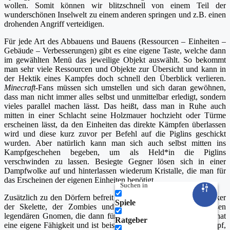
wollen. Somit können wir blitzschnell von einem Teil der
wunderschönen Inselwelt zu einem anderen springen und z.B. einen
drohenden Angriff verteidigen.
Für jede Art des Abbauens und Bauens (Ressourcen – Einheiten –
Gebäude – Verbesserungen) gibt es eine eigene Taste, welche dann
im gewählten Menü das jeweilige Objekt auswählt. So bekommt
man sehr viele Ressourcen und Objekte zur Übersicht und kann in
der Hektik eines Kampfes doch schnell den Überblick verlieren.
Minecraft
-Fans müssen sich umstellen und sich daran gewöhnen,
dass man nicht immer alles selbst und unmittelbar erledigt, sondern
vieles parallel machen lässt. Das heißt, dass man in Ruhe auch
mitten in einer Schlacht seine Holzmauer hochzieht oder Türme
erscheinen lässt, da den Einheiten das direkte Kämpfen überlassen
wird und diese kurz zuvor per Befehl auf die Piglins geschickt
wurden
. Aber natürlich kann man sich auch selbst mitten ins
Kampfgeschehen begeben, um als Held*in die Piglins
verschwinden zu lassen. Besiegte Gegner lösen sich in einer
Dampfwolke auf und hinterlassen wiederum Kristalle, die man für
das Erscheinen der eigenen Einheiten benötigt.
Suchen in
Zusätzlich zu den Dörfern befreit man die drei freundlichen Völker
Spiele
der Skelette, der Zombies und der Creeper oder hilft großen
legendären Gnomen, die dann für einen kämpfen. Jede Einheit hat
Ratgeber
eine eigene Fähigkeit und ist beispielsweise gut für den Nahkampf,