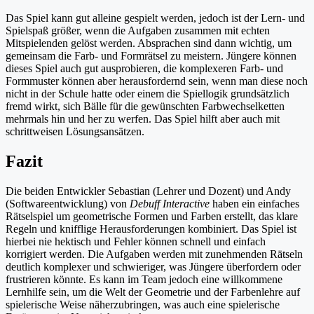
Das Spiel kann gut alleine gespielt werden, jedoch ist der Lern- und
Spielspaß größer, wenn die Aufgaben zusammen mit echten
Mitspielenden gelöst werden. Absprachen sind dann wichtig, um
gemeinsam die Farb- und Formrätsel zu meistern. Jüngere können
dieses Spiel auch gut ausprobieren, die komplexeren Farb- und
Formmuster können aber herausfordernd sein, wenn man diese noch
nicht in der Schule hatte oder einem die Spiellogik grundsätzlich
fremd wirkt, sich Bälle für die gewünschten Farbwechselketten
mehrmals hin und her zu werfen. Das Spiel hilft aber auch mit
schrittweisen Lösungsansätzen.
Fazit
Die beiden Entwickler Sebastian (Lehrer und Dozent) und Andy
(Softwareentwicklung) von
Debuff Interactive
haben ein einfaches
Rätselspiel um geometrische Formen und Farben erstellt, das klare
Regeln und knifflige Herausforderungen kombiniert. Das Spiel ist
hierbei nie hektisch und Fehler können schnell und einfach
korrigiert werden. Die Aufgaben werden mit zunehmenden Rätseln
deutlich komplexer und schwieriger, was Jüngere überfordern oder
frustrieren könnte. Es kann im Team jedoch eine willkommene
Lernhilfe sein, um die Welt der Geometrie und der Farbenlehre auf
spielerische Weise näherzubringen, was auch eine spielerische