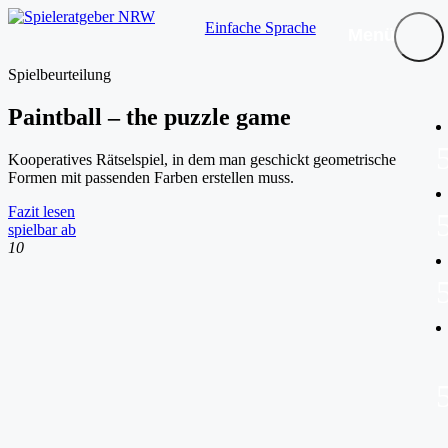
Einfache Sprache
Menü
Spielbeurteilung
Paintball – the puzzle game
Kooperatives Rätselspiel, in dem man geschickt geometrische
Formen mit passenden Farben erstellen muss.
Fazit lesen
spielbar ab
10