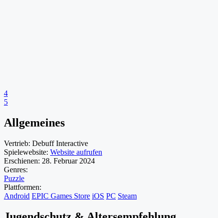
4
5
Allgemeines
Vertrieb:
Debuff Interactive
Spielewebsite:
Website aufrufen
Erschienen:
28. Februar 2024
Genres:
Puzzle
Plattformen:
Android
EPIC Games Store
iOS
PC
Steam
Jugendschutz & Altersempfehlung