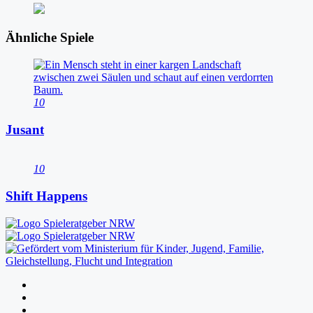
Ähnliche Spiele
10
Jusant
10
Shift Happens
Folgen
Folgen
Folgen