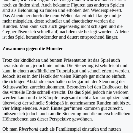
noch zu finden sind. Auch bekannte Figuren aus anderen Spielen
sind als Belohnung zu finden und erhöhen den Wiederspielwert.
Das Abenteuer durch die neun Welten dauert nicht lange und je
mehr mitspielen, desto schneller und chaotischer werden die
Runden. Man kann sich auch gegenseitig nicht schlagen und die
Gegner lösen sich schnell auf, nachdem sie besiegt wurden. Alleine
ist das Spiel herausfordernder und dauert entsprechend länger.
Zusammen gegen die Monster
Trotz der kindlichen und bunten Präsentation ist das Spiel auch
herausfordernd, jedoch nie unfair. Die Steuerung ist sehr leicht und
kann in einem ausführlichen Tutorial gut und schnell erlernt werden.
Jedoch ist es in der Hektik der vielen Kämpfe gar nicht so einfach,
die richtigen Abstände einzuhalten oder gar mit der Steuerung der
Schusswaffen zurechtzukommen. Besonders bei den Endbossen ist
das virtuelle Ende schnell erreicht. Da das Spiel jedoch nie verloren
werden kann und die Kämpfe insgesamt nicht allzu kompliziert sind,
überwiegt der schnelle Spielspaß in gemeinsamen Runden mit bis zu
vier Mitspielenden. Auch Einsteiger*innen kommen gut zurecht,
müssen sich jedoch auch an die Steuerung und die unterschiedlichen
Höhenebenen aus dieser Perspektive gewöhnen.
Ob man
Riverbond
auch als Familienspiel einstufen und nutzen