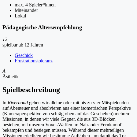
max. 4 Spieler*innen
Miteinander
Lokal
Pädagogische Altersempfehlung
12
spielbar ab 12 Jahren
Geschick
Frustrationstoleranz
Ä
Ästhetik
Spielbeschreibung
In
Riverbond
gehen wir alleine oder mit bis zu vier Mitspielenden
auf Abenteuer und absolvieren aus einer isometrischen Perspektive
(Kameraperspektive von schräg oben auf das Geschehen) mehrere
Missionen, in denen wir viele Gegner, die aus 3D-Blöcken
bestehen, mit unseren Voxel-Waffen im Nah- oder Fernkampf
bekämpfen und besiegen müssen. Während dieser mehrteiligen
Missionen erledigen wir bestimmte Aufgaben, um damit das Tor