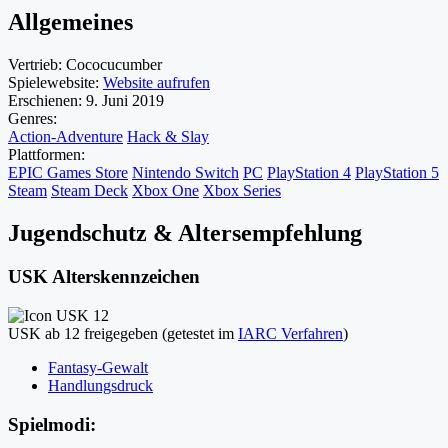
Allgemeines
Vertrieb:
Cococucumber
Spielewebsite:
Website aufrufen
Erschienen:
9. Juni 2019
Genres:
Action-Adventure
Hack & Slay
Plattformen:
EPIC Games Store
Nintendo Switch
PC
PlayStation 4
PlayStation 5
Steam
Steam Deck
Xbox One
Xbox Series
Jugendschutz & Altersempfehlung
USK Alterskennzeichen
USK ab 12 freigegeben (getestet im
IARC Verfahren
)
Fantasy-Gewalt
Handlungsdruck
Spielmodi: