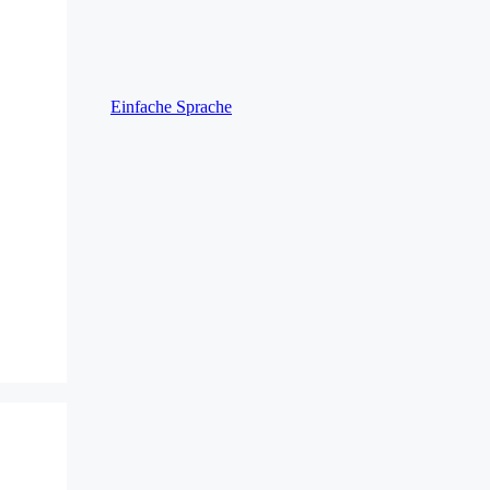
Einfache Sprache
s Play