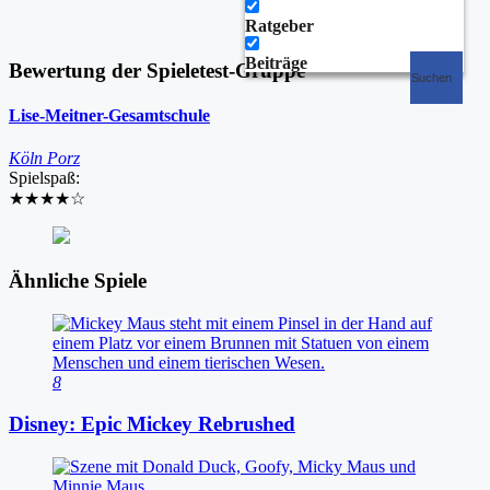
Ratgeber
Beiträge
Bewertung der Spieletest-Gruppe
Suchen
Lise-Meitner-Gesamtschule
Köln Porz
Spielspaß:
★★★★
☆
Ähnliche Spiele
8
Disney: Epic Mickey Rebrushed