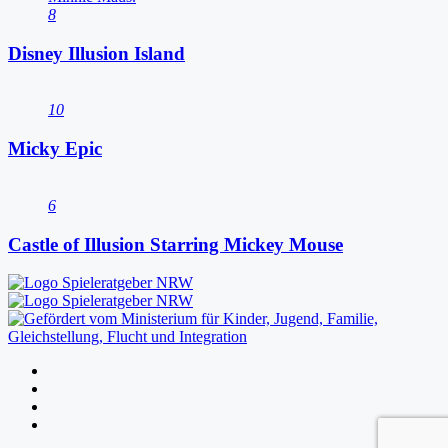
8
Disney Illusion Island
10
Micky Epic
6
Castle of Illusion Starring Mickey Mouse
Folgen
Folgen
Folgen
Folgen