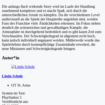
Die anfangs flach wirkende Story wird im Laufe der Handlung
zunehmend komplexer und es macht Spaß, sich durch die
unterschiedlichen Areale zu kämpfen. Da die verschiedenen Level
audiovisuell an die Spiele der Hauptreihe angelehnt sind, werden
Fans des Franchise viele Ähnlichkeiten erkennen. Im Fokus stehen
deutlich die actionreichen und gewalthaltigen Kämpfe, die
Atmosphäre ist durchgehend bedrohlich und es gibt kaum Zeit zum
Verschnaufen. Der Schwierigkeitsgrad ist allgemein recht hoch,
kann jedoch individuell angepasst werden. Mittlerweile wurde das
Spielerlebnis durch kostenpflichtige Zusatzinhalte erweitert, die
neue Missionen und Schwierigkeitsgrade bringen.
Autor*in
Linda Scholz
OT St. Anna
System im Test:
PlayStation 5
Veröffentlicht am: