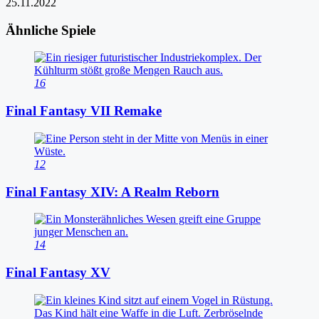
25.11.2022
Ähnliche Spiele
16
Final Fantasy VII Remake
12
Final Fantasy XIV: A Realm Reborn
14
Final Fantasy XV