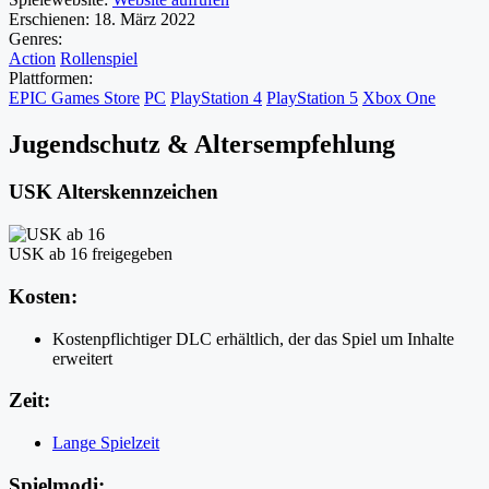
Erschienen:
18. März 2022
Genres:
Action
Rollenspiel
Plattformen:
EPIC Games Store
PC
PlayStation 4
PlayStation 5
Xbox One
Jugendschutz & Altersempfehlung
USK Alterskennzeichen
USK ab 16 freigegeben
Kosten:
Kostenpflichtiger DLC erhältlich, der das Spiel um Inhalte
erweitert
Zeit:
Lange Spielzeit
Spielmodi: