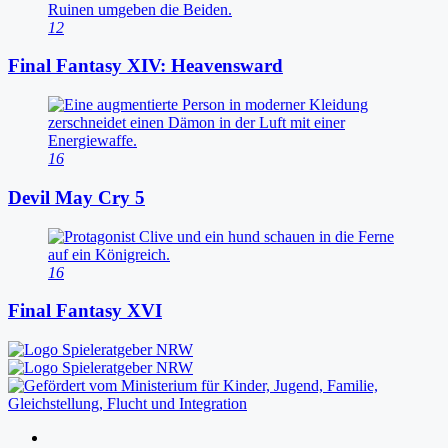
12
Final Fantasy XIV: Heavensward
16
Devil May Cry 5
16
Final Fantasy XVI
Folgen