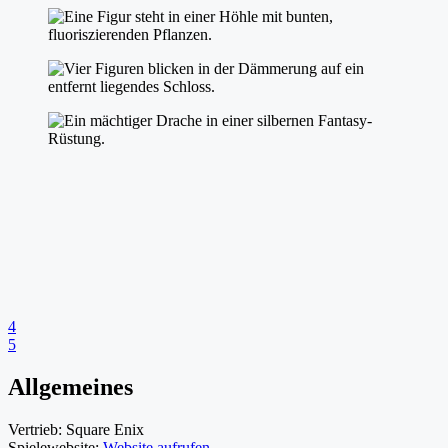
4
5
Allgemeines
Vertrieb:
Square Enix
Spielewebsite:
Website aufrufen