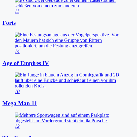
11
Forts
14
Age of Empires IV
10
Mega Man 11
12