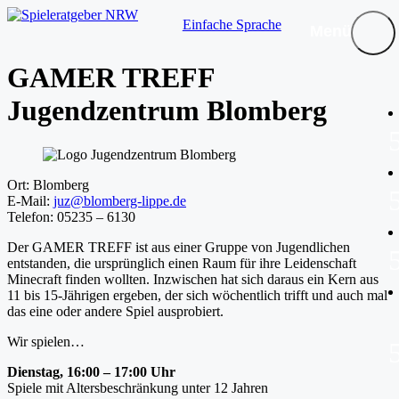
Einfache Sprache
Menü
GAMER TREFF
Jugendzentrum Blomberg
Ort:
Blomberg
E-Mail:
juz@blomberg-lippe.de
Telefon:
05235 – 6130
Der GAMER TREFF ist aus einer Gruppe von Jugendlichen
entstanden, die ursprünglich einen Raum für ihre Leidenschaft
Minecraft finden wollten. Inzwischen hat sich daraus ein Kern aus
11 bis 15-Jährigen ergeben, der sich wöchentlich trifft und auch mal
das eine oder andere Spiel ausprobiert.
Wir spielen…
Dienstag, 16:00 – 17:00 Uhr
Spiele mit Altersbeschränkung unter 12 Jahren