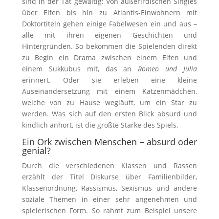
sind in der Tat gewaltig: Von außerirdischen Singles
über Elfen bis hin zu Atlantis-Einwohnern mit
Doktortiteln gehen einige Fabelwesen ein und aus –
alle mit ihren eigenen Geschichten und
Hintergründen. So bekommen die Spielenden direkt
zu Begin ein Drama zwischen einem Elfen und
einem Sukkubus mit, das an
Romeo und Julia
erinnert. Oder sie erleben eine kleine
Auseinandersetzung mit einem Katzenmädchen,
welche von zu Hause wegläuft, um ein Star zu
werden. Was sich auf den ersten Blick absurd und
kindlich anhört, ist die größte Stärke des Spiels.
Ein Ork zwischen Menschen – absurd oder
genial?
Durch die verschiedenen Klassen und Rassen
erzählt der Titel Diskurse über Familienbilder,
Klassenordnung, Rassismus, Sexismus und andere
soziale Themen in einer sehr angenehmen und
spielerischen Form. So rahmt zum Beispiel unsere