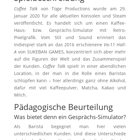
Coffee Talk
von Toge Productions wurde am 29.
Januar 2020 für alle aktuellen Konsolen und Steam
veröffentlicht. Es handelt sich um einen Kaffee-
Haus- bzw. Gesprächs-Simulator mit Retro-
Pixelgrafik. Vom Stil und Sound erinnert das
Indiespiel stark an das 2016 erschienene
Va-11 Hall-
A
von SUKEBAN GAMES, konzentriert sich aber mehr
auf die Figuren der Welt und das Zusammenspiel
der Kunden.
Coffee Talk
spielt in einer abendlichen
Location, in der man in die Rolle eines Baristas
schlüpfen kann – hier allerdings ganz ohne Alkohol,
dafür mit viel Kaffeepulver, Matcha, Kakao und
Milch.
Pädagogische Beurteilung
Was bietet denn ein Gesprächs-Simulator?
Als Barista begegnet man hier vielen
unterschiedlichen Kunden. Und diese Unterschiede