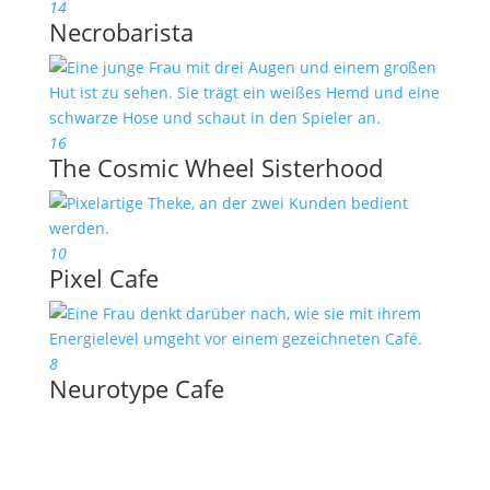
14
Necrobarista
16
The Cosmic Wheel Sisterhood
10
Pixel Cafe
8
Neurotype Cafe