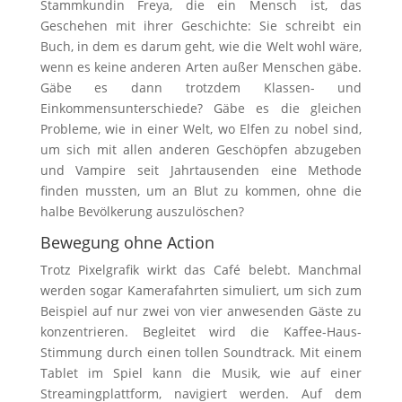
Stammkundin Freya, die ein Mensch ist, das
Geschehen mit ihrer Geschichte: Sie schreibt ein
Buch, in dem es darum geht, wie die Welt wohl wäre,
wenn es keine anderen Arten außer Menschen gäbe.
Gäbe es dann trotzdem Klassen- und
Einkommensunterschiede? Gäbe es die gleichen
Probleme, wie in einer Welt, wo Elfen zu nobel sind,
um sich mit allen anderen Geschöpfen abzugeben
und Vampire seit Jahrtausenden eine Methode
finden mussten, um an Blut zu kommen, ohne die
halbe Bevölkerung auszulöschen?
Bewegung ohne Action
Trotz Pixelgrafik wirkt das Café belebt. Manchmal
werden sogar Kamerafahrten simuliert, um sich zum
Beispiel auf nur zwei von vier anwesenden Gäste zu
konzentrieren. Begleitet wird die Kaffee-Haus-
Stimmung durch einen tollen Soundtrack. Mit einem
Tablet im Spiel kann die Musik, wie auf einer
Streamingplattform, navigiert werden. Auf dem