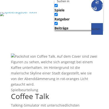
Suchen in
Menü
Spiele
Ratgeber
Beiträge
Suchen
Spielbeurteilung
Coffee Talk
Talking-Simulator mit unterschiedlichsten