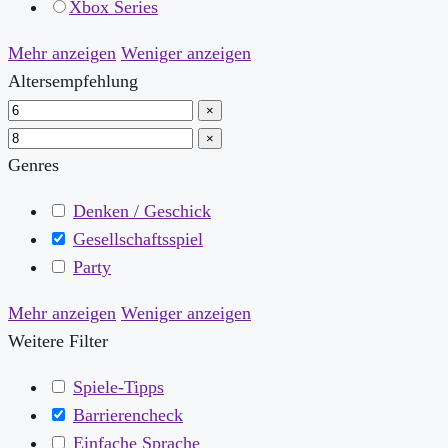
Xbox Series
Mehr anzeigen
Weniger anzeigen
Altersempfehlung
×
×
Genres
Denken / Geschick
Gesellschaftsspiel
Party
Mehr anzeigen
Weniger anzeigen
Weitere Filter
Spiele-Tipps
Barrierencheck
Einfache Sprache