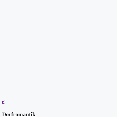
6
Dorfromantik