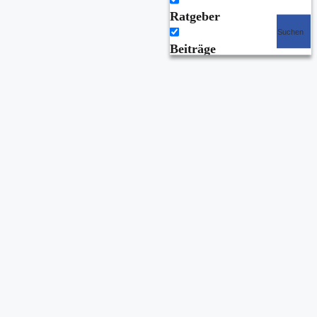
Ratgeber
Suchen
Beiträge