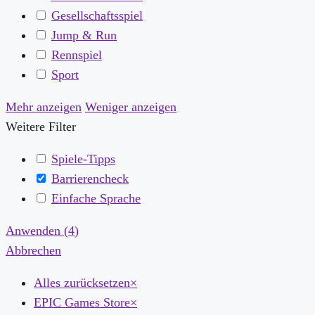
Gesellschaftsspiel
Jump & Run
Rennspiel
Sport
Mehr anzeigen
Weniger anzeigen
Weitere Filter
Spiele-Tipps
Barrierencheck
Einfache Sprache
Anwenden
(
4
)
Abbrechen
Alles zurücksetzen
×
EPIC Games Store
×