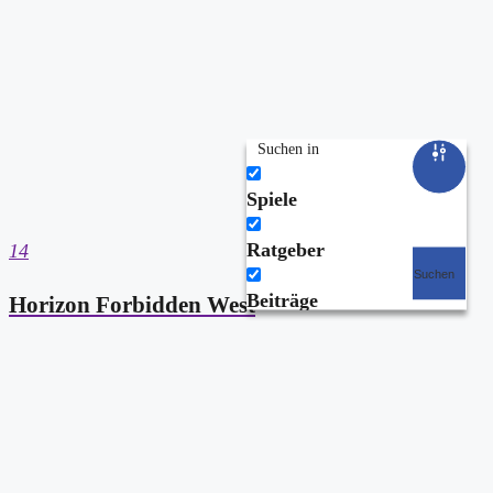
Suchen in
Spiele
Ratgeber
14
Suchen
Beiträge
Horizon Forbidden West