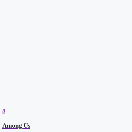
8
Among Us