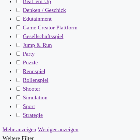
Beat 'em Up
Denken / Geschick
Edutainment
Game Creator Plattform
Gesellschaftsspiel
Jump & Run
Party
Puzzle
Rennspiel
Rollenspiel
Shooter
Simulation
Sport
Strategie
Mehr anzeigen
Weniger anzeigen
Weitere Filter