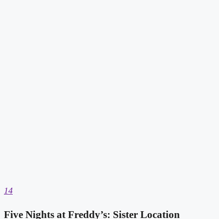
14
Five Nights at Freddy’s: Sister Location