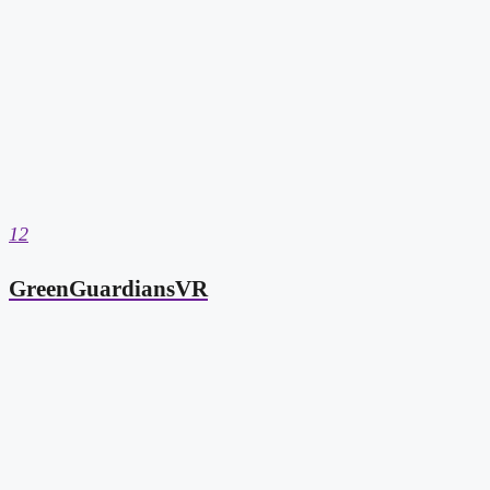
12
GreenGuardiansVR