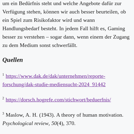
um ein Bedürfnis steht und welche Angebote dafür zur
Verfügung stehen, können wir auch besser beurteilen, ob
ein Spiel zum Risikofaktor wird und wann
Handlungsbedarf besteht. In jedem Fall hilft es, Gaming
besser zu verstehen – sogar dann, wenn einem der Zugang
zu dem Medium sonst schwerfällt.
Quellen
1
https://www.dak.de/dak/unternehmen/reporte-
forschung/dak-studie-mediensucht-2024_91442
2
https://dorsch.hogrefe.com/stichwort/beduerfnis/
3
Maslow, A. H. (1943). A theory of human motivation.
Psychological review
,
50
(4), 370.