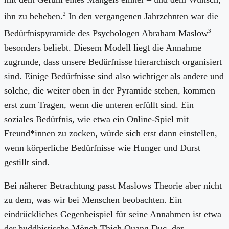
2
ihn zu beheben.
In den vergangenen Jahrzehnten war die
3
Bedürfnispyramide des Psychologen Abraham Maslow
besonders beliebt. Diesem Modell liegt die Annahme
zugrunde, dass unsere Bedürfnisse hierarchisch organisiert
sind. Einige Bedürfnisse sind also wichtiger als andere und
solche, die weiter oben in der Pyramide stehen, kommen
erst zum Tragen, wenn die unteren erfüllt sind. Ein
soziales Bedürfnis, wie etwa ein Online-Spiel mit
Freund*innen zu zocken, würde sich erst dann einstellen,
wenn körperliche Bedürfnisse wie Hunger und Durst
gestillt sind.
Bei näherer Betrachtung passt Maslows Theorie aber nicht
zu dem, was wir bei Menschen beobachten. Ein
eindrückliches Gegenbeispiel für seine Annahmen ist etwa
der buddhistische Mönch Thich Quang Duc, der