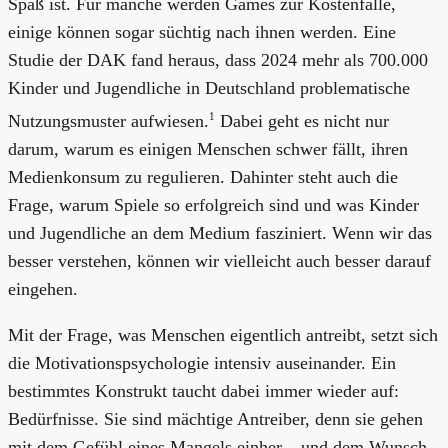
Spaß ist. Für manche werden Games zur Kostenfalle,
einige können sogar süchtig nach ihnen werden. Eine
Studie der DAK fand heraus, dass 2024 mehr als 700.000
Kinder und Jugendliche in Deutschland problematische
1
Nutzungsmuster aufwiesen.
Dabei geht es nicht nur
darum, warum es einigen Menschen schwer fällt, ihren
Medienkonsum zu regulieren. Dahinter steht auch die
Frage, warum Spiele so erfolgreich sind und was Kinder
und Jugendliche an dem Medium fasziniert. Wenn wir das
besser verstehen, können wir vielleicht auch besser darauf
eingehen.
Mit der Frage, was Menschen eigentlich antreibt, setzt sich
die Motivationspsychologie intensiv auseinander. Ein
bestimmtes Konstrukt taucht dabei immer wieder auf:
Bedürfnisse. Sie sind mächtige Antreiber, denn sie gehen
mit dem Gefühl eines Mangels einher – und dem Wunsch,