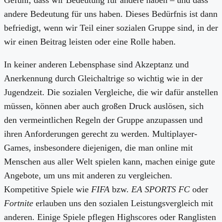
Gefühl, dass wir Bedeutung für andere haben – und dass
andere Bedeutung für uns haben. Dieses Bedürfnis ist dann
befriedigt, wenn wir Teil einer sozialen Gruppe sind, in der
wir einen Beitrag leisten oder eine Rolle haben.
In keiner anderen Lebensphase sind Akzeptanz und
Anerkennung durch Gleichaltrige so wichtig wie in der
Jugendzeit. Die sozialen Vergleiche, die wir dafür anstellen
müssen, können aber auch großen Druck auslösen, sich
den vermeintlichen Regeln der Gruppe anzupassen und
ihren Anforderungen gerecht zu werden. Multiplayer-
Games, insbesondere diejenigen, die man online mit
Menschen aus aller Welt spielen kann, machen einige gute
Angebote, um uns mit anderen zu vergleichen.
Kompetitive Spiele wie
FIFA
bzw.
EA SPORTS FC
oder
Fortnite
erlauben uns den sozialen Leistungsvergleich mit
anderen. Einige Spiele pflegen Highscores oder Ranglisten