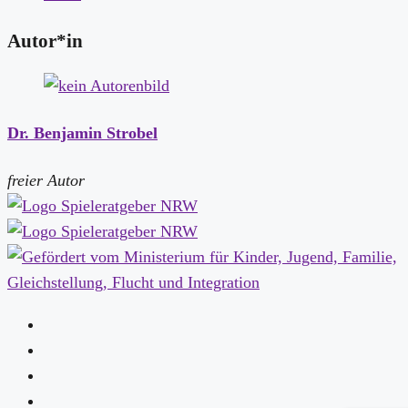
Autor*in
Dr. Benjamin Strobel
freier Autor
Folgen
Folgen
Folgen
Folgen