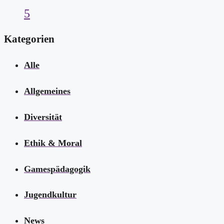
5
Kategorien
Alle
Allgemeines
Diversität
Ethik & Moral
Gamespädagogik
Jugendkultur
News