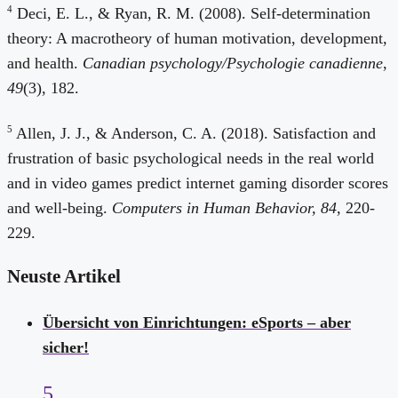
4
Deci, E. L., & Ryan, R. M. (2008). Self-determination
theory: A macrotheory of human motivation, development,
and health.
Canadian psychology/Psychologie canadienne
,
49
(3), 182.
5
Allen, J. J., & Anderson, C. A. (2018). Satisfaction and
frustration of basic psychological needs in the real world
and in video games predict internet gaming disorder scores
and well-being.
Computers in Human Behavior, 84
, 220-
229.
Neuste Artikel
Übersicht von Einrichtungen: eSports – aber
sicher!
5